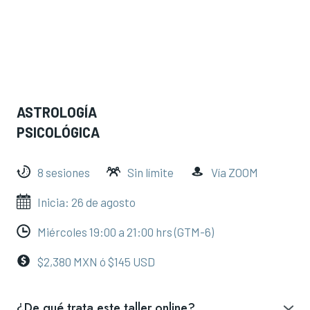
ASTROLOGÍA
PSICOLÓGICA
8 sesiones
Sin límite
Vía ZOOM
Inicia: 26 de agosto
Miércoles 19:00 a 21:00 hrs (GTM-6)
$2,380 MXN ó $145 USD
¿De qué trata este taller online?