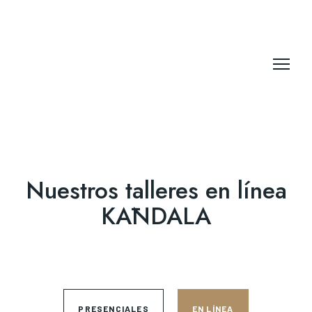
Nuestros talleres en línea
KĀNDALA
PRESENCIALES
EN LÍNEA