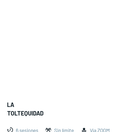
LA
TOLTEQUIDAD
6 sesiones
Sin límite
Vía ZOOM