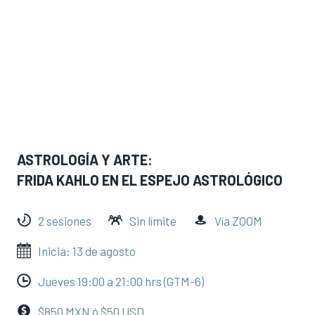
ASTROLOGÍA Y ARTE:
FRIDA KAHLO EN EL ESPEJO ASTROLÓGICO
2 sesiones
Sin límite
Vía ZOOM
Inicia: 13 de agosto
Jueves 19:00 a 21:00 hrs (GTM-6)
$850 MXN ó $50 USD