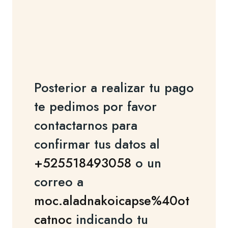
Posterior a realizar tu pago
te pedimos por favor
contactarnos para
confirmar tus datos al
+525518493058
o un
correo a
moc.aladnakoicapse%40ot
catnoc
indicando tu