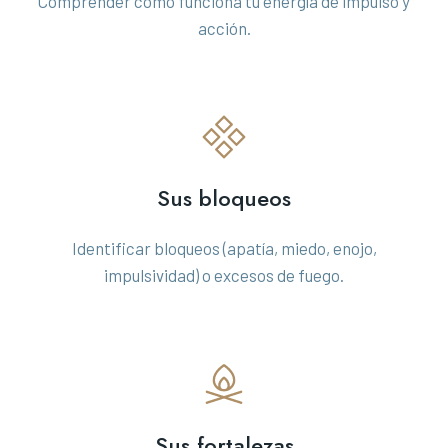
Comprender cómo funciona tu energía de impulso y
acción.
Sus bloqueos
Identificar bloqueos (apatía, miedo, enojo,
impulsividad) o excesos de fuego.
Sus fortalezas