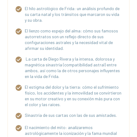
El hilo astrológico de Frida: un análisis profundo de
su carta natal y los tránsitos que marcaron su vida
y su obra.
El lienzo como espejo del alma: cómo sus famosos
autorretratos son un reflejo directo de sus
configuraciones astrales y la necesidad vital de
afirmar su identidad.
La carta de Diego Rivera y la intensa, dolorosa y
magnética sinastría (compatibilidad astral) entre
ambos, así como la de otros personajes influyentes
en la vida de Frida.
El estigma del dolor y la tierra: cómo el sufrimiento
físico, los accidentes y la inmovilidad se convirtieron
en su motor creativo y en su conexión más pura con
el color y las raíces.
Sinastría de sus cartas con las de sus amistades.
El nacimiento del mito: analizaremos
astrológicamente la iconización y la fama mundial