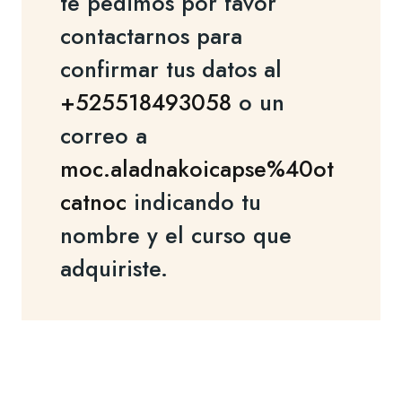
te pedimos por favor
contactarnos para
confirmar tus datos al
+525518493058
o un
correo a
moc.aladnakoicapse%40ot
catnoc
indicando tu
nombre y el curso que
adquiriste.