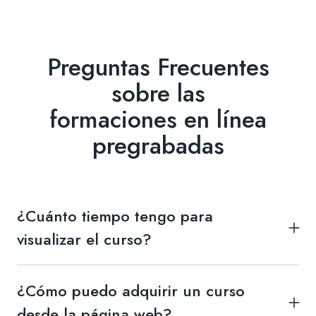
Preguntas Frecuentes
sobre las
formaciones en línea
pregrabadas
¿Cuánto tiempo tengo para
visualizar el curso?
1 año a partir de la compra
¿Cómo puedo adquirir un curso
desde la página web?